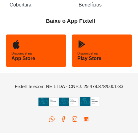
Cobertura
Benefícios
Baixe o App Fixtell
Disponível na
Disponível na
App Store
Play Store
Fixtell Telecom NE LTDA - CNPJ: 29.479.878/0001-33