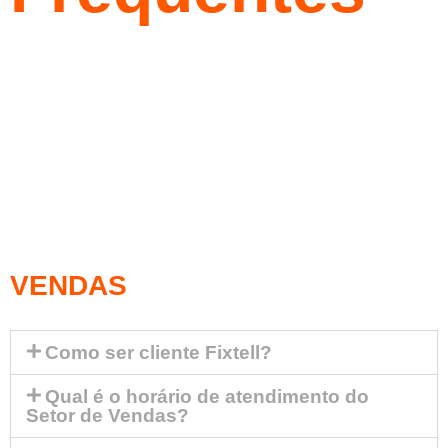
Tem alguma dúvida? Vamos te
ajudar!
VENDAS
Como ser cliente Fixtell?
Qual é o horário de atendimento do
Setor de Vendas?