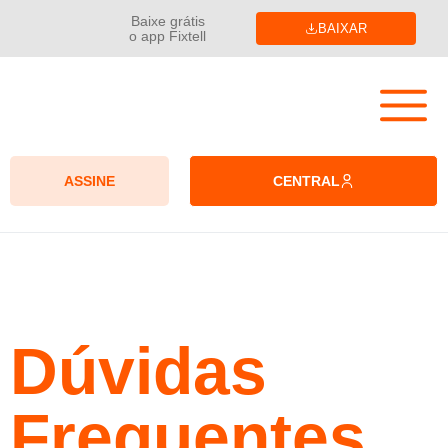
Baixe grátis
BAIXAR
o app Fixtell
ASSINE
CENTRAL
Dúvidas
Frequentes