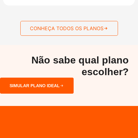
CONHEÇA TODOS OS PLANOS
Não sabe qual plano
escolher?
SIMULAR PLANO IDEAL