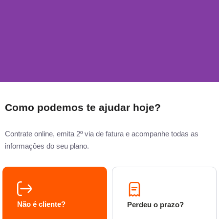
Como podemos te ajudar hoje?
Contrate online, emita 2º via de fatura e acompanhe todas as
informações do seu plano.
Não é cliente?
Perdeu o prazo?