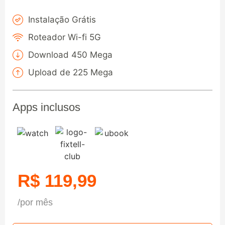
Instalação Grátis
Roteador Wi-fi 5G
Download 450 Mega
Upload de 225 Mega
Apps inclusos
R$ 119,99
/por mês