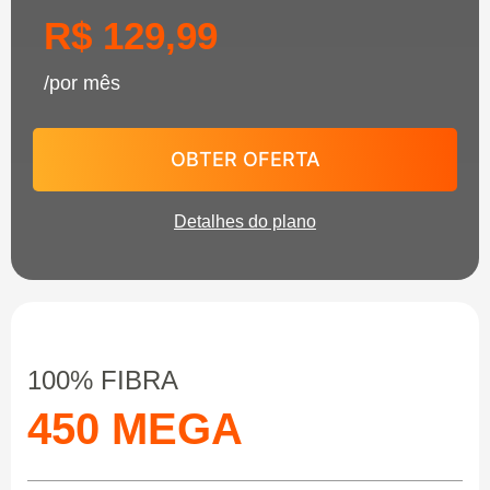
R$ 129,99
/por mês
OBTER OFERTA
Detalhes do plano
100% FIBRA
450 MEGA