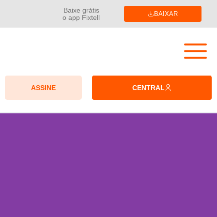
Baixe grátis
BAIXAR
o app Fixtell
ASSINE
CENTRAL